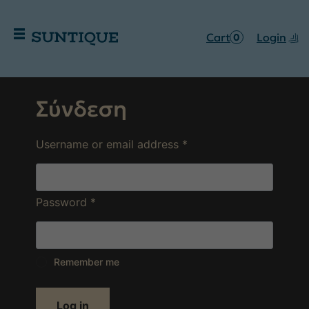
Cart
Login
0
Σύνδεση
Username or email address
*
Password
*
Remember me
Log in