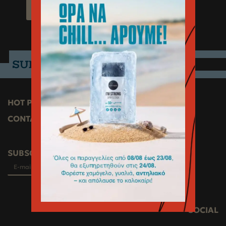
Register
HOT PRODUCTS
CONTACT US
SUBSCRIBE TO OUR NEWSLETTER
SUBSCRIBE
SOCIAL