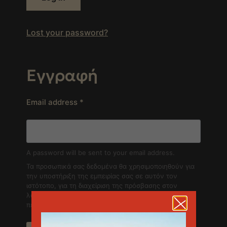
Lost your password?
Εγγραφή
Email address
*
A password will be sent to your email address.
Τα προσωπικά σας δεδομένα θα χρησιμοποιηθούν για
την υποστήριξη της εμπειρίας σας σε αυτόν τον
ιστότοπο, για τη διαχείριση της πρόσβασης στον
λογαριασμό σας και για άλλους σκοπούς που
περιγράφονται στην σελίδα
πολιτική απορρήτου
.