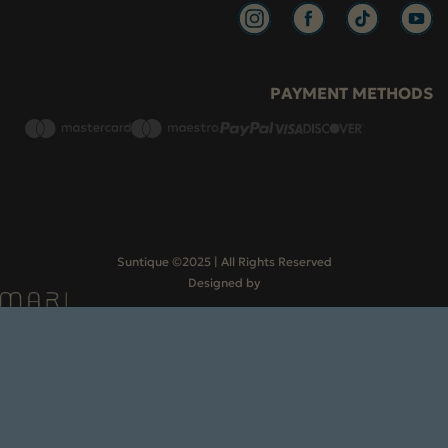
PAYMENT METHODS
Return Policy
Payment Methods
Terms of Use
Shipping
Privacy policy
Suntique ©2025 | All Rights Reserved
Designed by