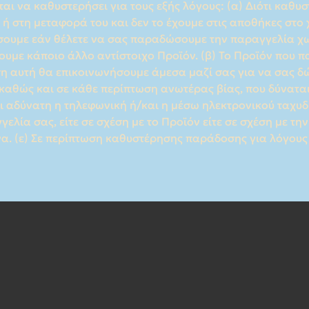
Suntique ©2025 | All Rights Reserved