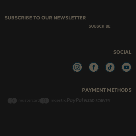
SUBSCRIBE TO OUR NEWSLETTER
SUBSCRIBE
SOCIAL
PAYMENT METHODS
Return Policy
Payment Methods
Terms of Use
Shipping
Privacy policy