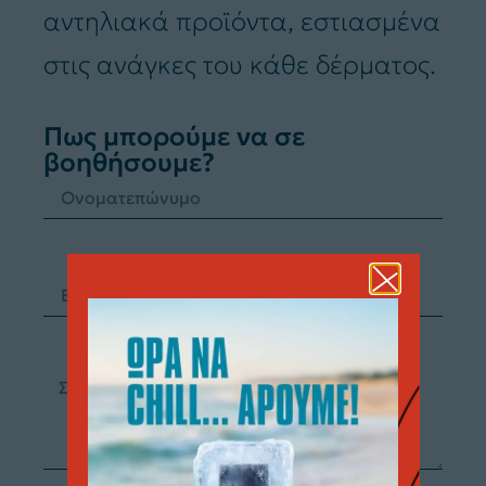
αντηλιακά προϊόντα, εστιασμένα
στις ανάγκες του κάθε δέρματος.
Πως μπορούμε να σε
βοηθήσουμε?